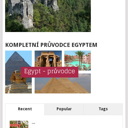
KOMPLETNÍ PRŮVODCE EGYPTEM
Recent
Popular
Tags
...