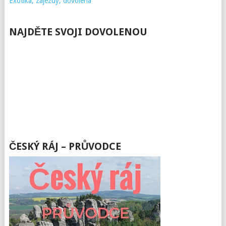
Exotika, zájezdy, dovolená
NAJDĚTE SVOJI DOVOLENOU
ČESKÝ RÁJ – PRŮVODCE