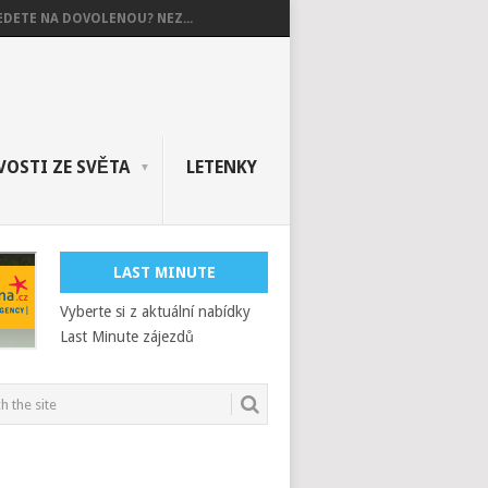
EDETE NA DOVOLENOU? NEZ...
VOSTI ZE SVĚTA
LETENKY
LAST MINUTE
Vyberte si z aktuální nabídky
Last Minute zájezdů