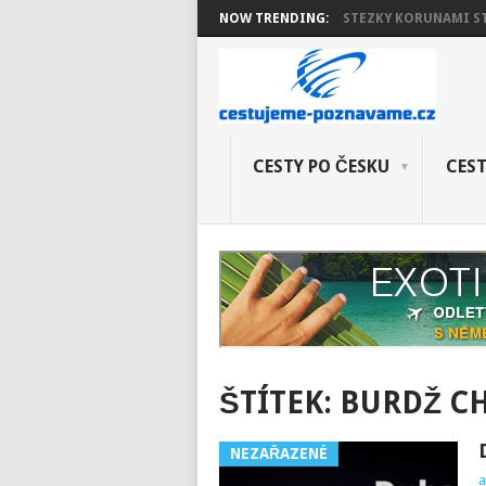
NOW TRENDING:
STEZKY KORUNAMI 
CESTY PO ČESKU
CEST
ŠTÍTEK:
BURDŽ CH
NEZAŘAZENÉ
a