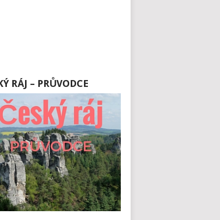
KÝ RÁJ – PRŮVODCE