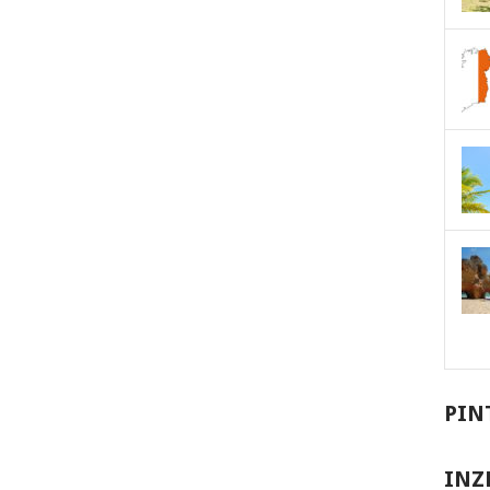
PIN
INZ