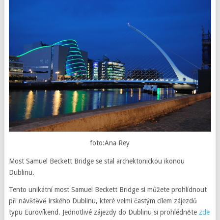
foto:Ana Rey
Most Samuel Beckett Bridge se stal archektonickou ikonou
Dublinu.
Tento unikátní most Samuel Beckett Bridge si můžete prohlídnout
při návštěvě irského Dublinu, které velmi častým cílem zájezdů
typu Eurovíkend. Jednotlivé zájezdy do Dublinu si prohlédněte
zde