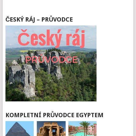
ČESKÝ RÁJ – PRŮVODCE
KOMPLETNÍ PRŮVODCE EGYPTEM