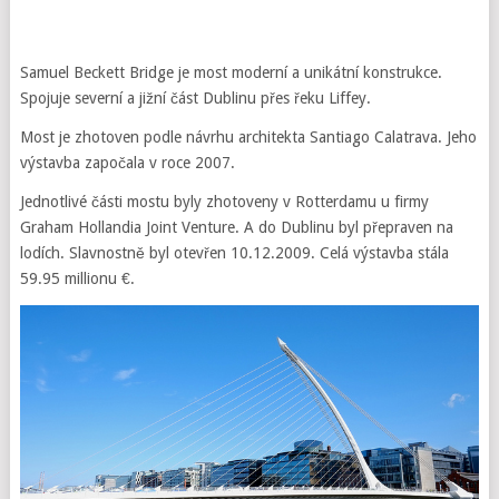
Samuel Beckett Bridge je most moderní a unikátní konstrukce.
S
pojuje severní a jižní část Dublinu přes řeku Liffey.
Most je zhotoven podle návrhu architekta Santiago Calatrava. Jeho
výstavba započala v roce 2007.
Jednotlivé části mostu byly zhotoveny v Rotterdamu u firmy
Graham Hollandia Joint Venture. A do Dublinu byl přepraven na
lodích. Slavnostně byl otevřen 10.12.2009. Celá výstavba stála
59.95 millionu €.