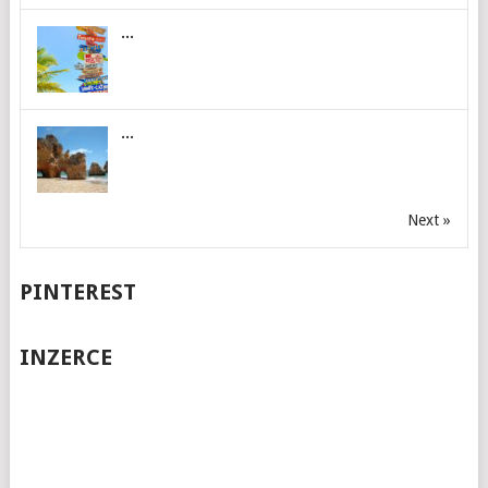
...
...
Next »
PINTEREST
INZERCE