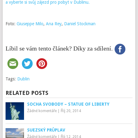
a vyberte si svůj zájezd pro pobyt v Dublinu.
Foto:
Giuseppe Milo
,
Ana Rey
,
Daniel Stockman
Líbil se vám tento článek? Díky za sdílení.
Tags:
Dublin
RELATED POSTS
SOCHA SVOBODY – STATUE OF LIBERTY
Žádné komentáře
|
Říj 20, 2014
SUEZSKÝ PRŮPLAV
Žádné komentáře
|
Říj 12, 2014