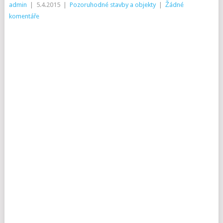
admin
|
5.4.2015
|
Pozoruhodné stavby a objekty
|
Žádné
komentáře