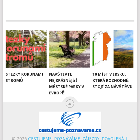
STEZKY KORUNAMI
NAVŠTIVTE
10 MÍST V IRSKU,
STROMŮ
NEJKRÁSNĚJŠÍ
KTERÁ ROZHODNĚ
MĚSTSKÉ PARKY V
STOJÍ ZA NÁVŠTĚVU
EVROPĚ
© 2026
CESTUJEME, POZNÁVÁME, ZÁJEZDY, DOVOLENÁ |