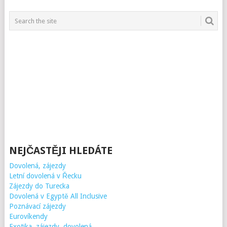
NEJČASTĚJI HLEDÁTE
Dovolená, zájezdy
Letní dovolená v Řecku
Zájezdy do Turecka
Dovolená v Egyptě All Inclusive
Poznávací zájezdy
Eurovíkendy
Exotika, zájezdy, dovolená