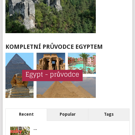
KOMPLETNÍ PRŮVODCE EGYPTEM
Recent
Popular
Tags
...