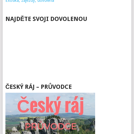
Exotika, zájezdy, dovolená
NAJDĚTE SVOJI DOVOLENOU
ČESKÝ RÁJ – PRŮVODCE