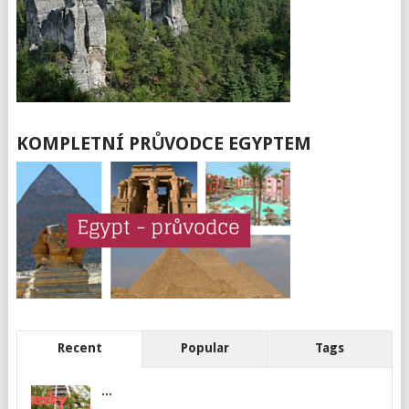
KOMPLETNÍ PRŮVODCE EGYPTEM
Recent
Popular
Tags
...