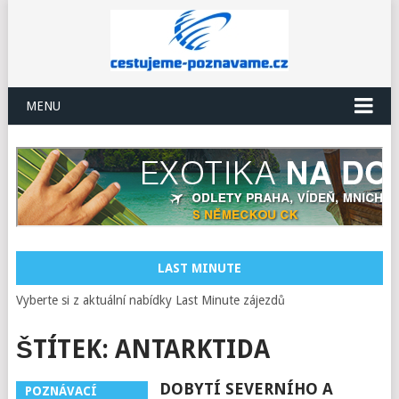
MENU
LAST MINUTE
Vyberte si z aktuální nabídky Last Minute zájezdů
ŠTÍTEK:
ANTARKTIDA
DOBYTÍ SEVERNÍHO A
POZNÁVACÍ