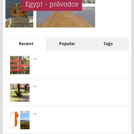
Recent
Popular
Tags
...
...
...