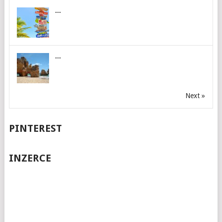
...
...
Next »
PINTEREST
INZERCE