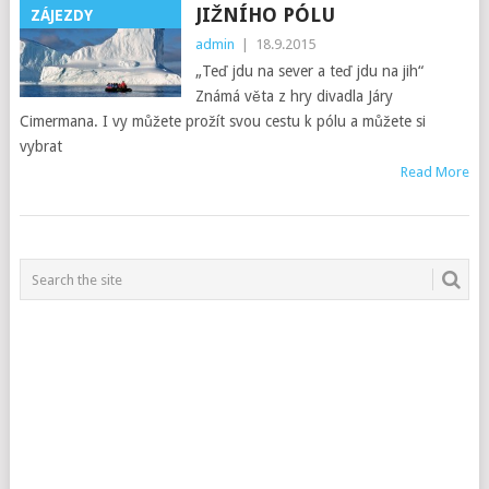
JIŽNÍHO PÓLU
ZÁJEZDY
admin
|
18.9.2015
„Teď jdu na sever a teď jdu na jih“
Známá věta z hry divadla Járy
Cimermana. I vy můžete prožít svou cestu k pólu a můžete si
vybrat
Read More
POSTS
NAVIGATION