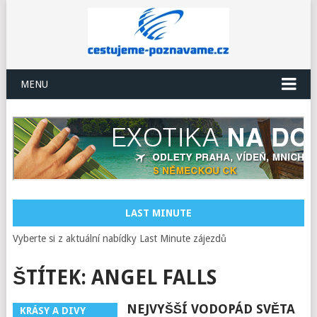
MENU
LAST MINUTE
Vyberte si z aktuální nabídky Last Minute zájezdů
ŠTÍTEK:
ANGEL FALLS
NEJVYŠŠÍ VODOPÁD SVĚTA
KRÁSY A DIVY