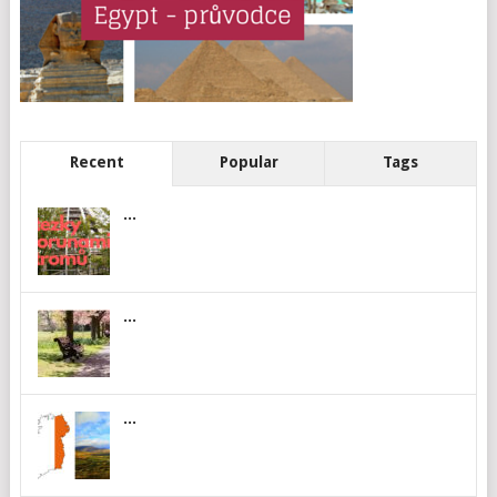
Recent
Popular
Tags
...
...
...