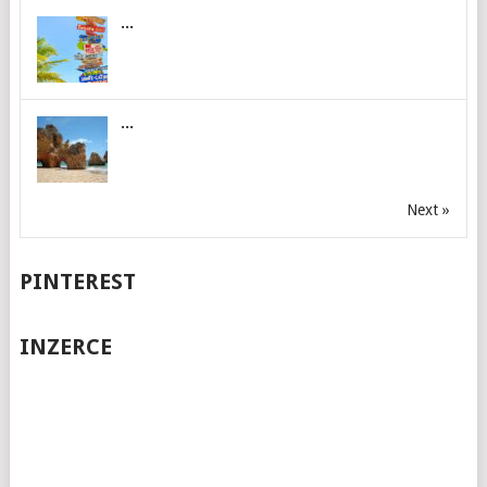
...
...
Next »
PINTEREST
INZERCE