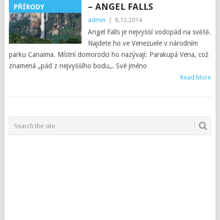
– ANGEL FALLS
PŘÍRODY
admin
|
8.12.2014
Angel Falls je nejvyšší vodopád na světě.
Najdete ho ve Venezuele v národním
parku Canaima. Místní domorodci ho nazývají: Parakupá Vena, což
znamená „pád z nejvyššího bodu„. Své jméno
Read More
POSTS
NAVIGATION